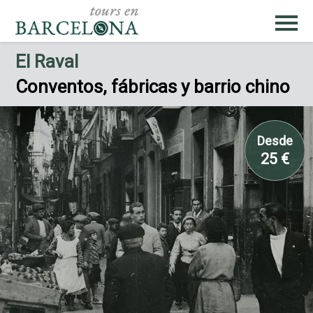
El Raval
Conventos, fábricas y barrio chino
Desde
25 €