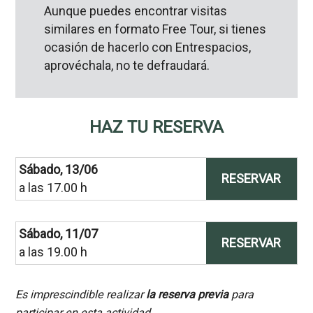
Aunque puedes encontrar visitas
similares en formato Free Tour, si tienes
ocasión de hacerlo con Entrespacios,
aprovéchala, no te defraudará.
HAZ TU RESERVA
Sábado, 13/06
RESERVAR
a las 17.00 h
Sábado, 11/07
RESERVAR
a las 19.00 h
Es imprescindible realizar
la reserva previa
para
participar en esta actividad.