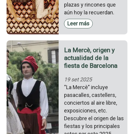
plazas y rincones que
aún hoy la recuerdan.
Leer más
La Mercè, origen y
actualidad de la
fiesta de Barcelona
19 set 2025
“La Mercè” incluye
pasacalles, castellers,
conciertos al aire libre,
exposiciones, etc.
Descubre el origen de las
fiestas y los principales
actos par este 2025.