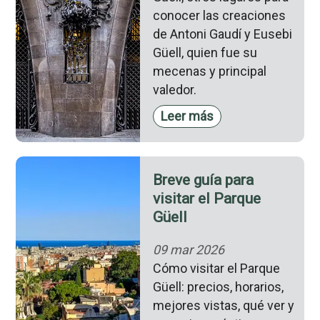
conocer las creaciones
de Antoni Gaudí y Eusebi
Güell, quien fue su
mecenas y principal
valedor.
Leer más
Breve guía para
visitar el Parque
Güell
09 mar 2026
Cómo visitar el Parque
Güell: precios, horarios,
mejores vistas, qué ver y