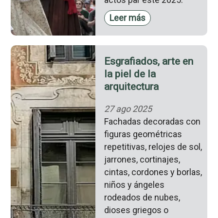
Leer más
Esgrafiados, arte en
la piel de la
arquitectura
27 ago 2025
Fachadas decoradas con
figuras geométricas
repetitivas, relojes de sol,
jarrones, cortinajes,
cintas, cordones y borlas,
niños y ángeles
rodeados de nubes,
dioses griegos o