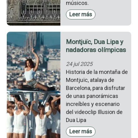
músicos.
Leer más
Montjuïc, Dua Lipa y
nadadoras olímpicas
24 jul 2025
Historia de la montaña de
Montjuïc, atalaya de
Barcelona, para disfrutar
de unas panorámicas
increíbles y escenario
del videoclip Illusion de
Dua Lipa
Leer más