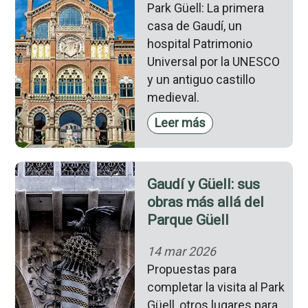
Park Güell: La primera
casa de Gaudí, un
hospital Patrimonio
Universal por la UNESCO
y un antiguo castillo
medieval.
Leer más
Gaudí y Güell: sus
obras más allá del
Parque Güell
14 mar 2026
Propuestas para
completar la visita al Park
Güell, otros lugares para