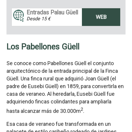
Entradas Palau Güell
WEB
Desde 15 €
Los Pabellones Güell
Se conoce como Pabellones Güell el conjunto
arquitectónico de la entrada principal de la Finca
Güell. Una finca rural que adquirió Joan Güell (el
padre de Eusebi Güell) en 1859, para convertirla en
casa de veraneo. Al heredarla, Eusebi Güell fue
adquiriendo fincas colindantes para ampliarla
2
hasta alcanzar más de 30.000m
.
Esa casa de veraneo fue transformada en un
palacete de estilo caribeño rodeado de jardines,