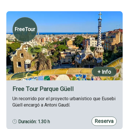
FreeTour
+ Info
Free Tour Parque Güell
Un recorrido por el proyecto urbanístico que Eusebi
Güell encargó a Antoni Gaudí.
Reserva
Duración: 1.30 h