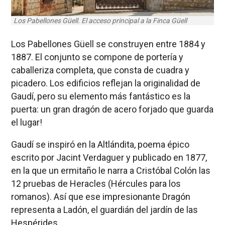
Los Pabellones Güell. El acceso principal a la Finca Güell
Los Pabellones Güell se construyen entre 1884 y
1887. El conjunto se compone de portería y
caballeriza completa, que consta de cuadra y
picadero. Los edificios reflejan la originalidad de
Gaudí, pero su elemento más fantástico es la
puerta: un gran dragón de acero forjado que guarda
el lugar!
Gaudí se inspiró en la Altlándita, poema épico
escrito por Jacint Verdaguer y publicado en 1877,
en la que un ermitaño le narra a Cristóbal Colón las
12 pruebas de Heracles (Hércules para los
romanos). Así que ese impresionante Dragón
representa a Ladón, el guardián del jardín de las
Hespérides.