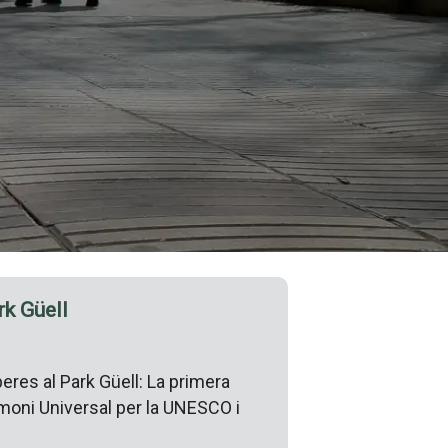
rk Güell
eres al Park Güell: La primera
imoni Universal per la UNESCO i