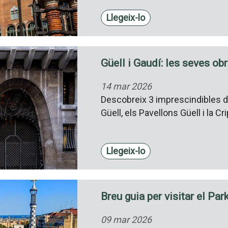
Llegeix-lo
Güell i Gaudí: les seves ob
14 mar 2026
Descobreix 3 imprescindibles de 
Güell, els Pavellons Güell i la Cr
Llegeix-lo
Breu guia per visitar el Par
09 mar 2026