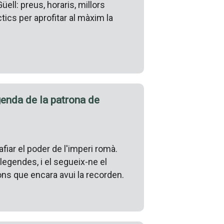
ell: preus, horaris, millors
tics per aprofitar al màxim la
egenda de la patrona de
fiar el poder de l'imperi romà.
llegendes, i el segueix-ne el
cons que encara avui la recorden.