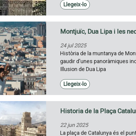
Llegeix-lo
Montjuïc, Dua Lipa i les n
24 jul 2025
Història de la muntanya de Montju
gaudir d'unes panoràmiques incr
Illusion de Dua Lipa
Llegeix-lo
Historia de la Plaça Catalu
22 jun 2025
La plaça de Catalunya és el pun