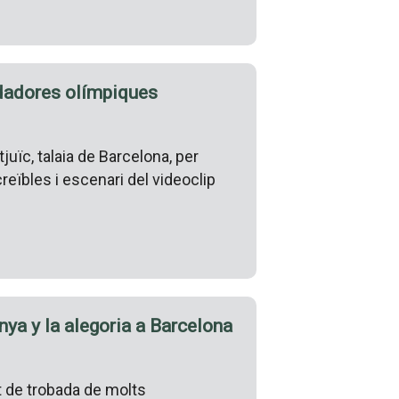
edadores olímpiques
ïc, talaia de Barcelona, ​​per
eïbles i escenari del videoclip
nya y la alegoria a Barcelona
t de trobada de molts