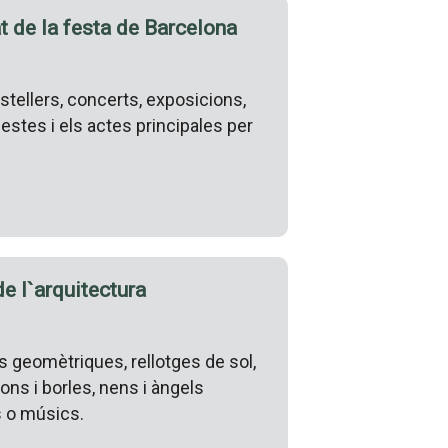
at de la festa de Barcelona
stellers, concerts, exposicions,
festes i els actes principales per
 de l`arquitectura
 geomètriques, rellotges de sol,
dons i borles, nens i àngels
s o músics.