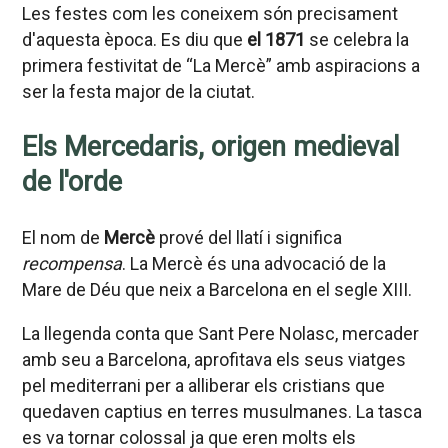
Les festes com les coneixem són precisament
d'aquesta època. Es diu que
el 1871
se celebra la
primera festivitat de “La Mercè” amb aspiracions a
ser la festa major de la ciutat.
Els Mercedaris, origen medieval
de l'orde
El nom de
Mercè
prové del llatí i significa
recompensa
. La Mercè és una advocació de la
Mare de Déu que neix a Barcelona en el segle XIII.
La llegenda conta que Sant Pere Nolasc, mercader
amb seu a Barcelona, aprofitava els seus viatges
pel mediterrani per a alliberar els cristians que
quedaven captius en terres musulmanes. La tasca
es va tornar colossal ja que eren molts els