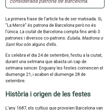
considerada patrona de Barcelona.
La primera frase de l'article ha de ser matisada. Si,
“La Mercè” és patrona de Barcelona però no és
l'única. La ciutat de Barcelona compta fins amb 3
patrones i diversos co-patrons:
Eulalia, Madrona o
Sant Roc
són alguns d'ells.
Es celebra el dia 24 de setembre, festiu a la ciutat,
durant una setmana que abasta un cap de
setmana sencer. Enguany les festes comencen el
diumenge 21, i acaben el diumenge 28 de
setembre.
Història i origen de les festes
L'any 1687, els cultius que proveïen Barcelona van