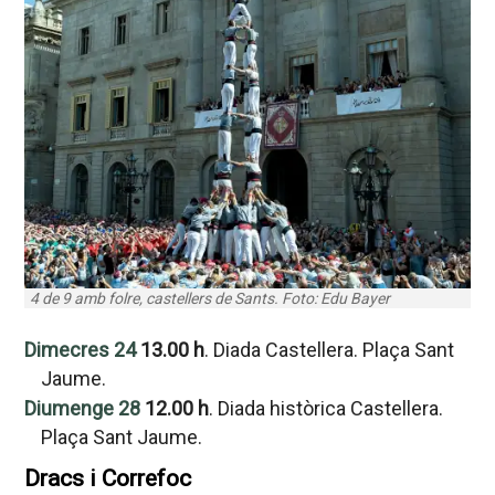
4 de 9 amb folre, castellers de Sants. Foto: Edu Bayer
Dimecres 24
13.00 h
. Diada Castellera. Plaça Sant
Jaume.
Diumenge 28
12.00 h
. Diada històrica Castellera.
Plaça Sant Jaume.
Dracs i Correfoc