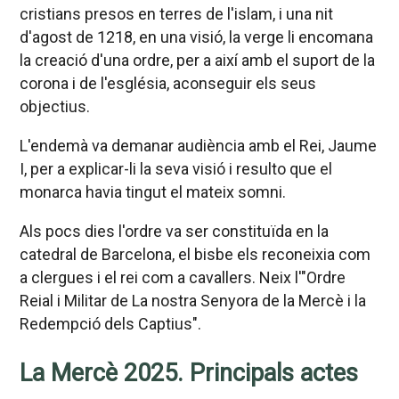
cristians presos en terres de l'islam, i una nit
d'agost de 1218, en una visió, la verge li encomana
la creació d'una ordre, per a així amb el suport de la
corona i de l'església, aconseguir els seus
objectius.
L'endemà va demanar audiència amb el Rei, Jaume
I, per a explicar-li la seva visió i resulto que el
monarca havia tingut el mateix somni.
Als pocs dies l'ordre va ser constituïda en la
catedral de Barcelona, el bisbe els reconeixia com
a clergues i el rei com a cavallers. Neix l'"Ordre
Reial i Militar de La nostra Senyora de la Mercè i la
Redempció dels Captius".
La Mercè 2025. Principals actes