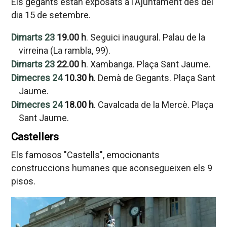
Els gegants estan exposats a l'Ajuntament des del
dia 15 de setembre.
Dimarts 23
19.00 h
. Seguici inaugural. Palau de la
virreina (La rambla, 99).
Dimarts 23
22.00 h
. Xambanga. Plaça Sant Jaume.
Dimecres 24
10.30 h
. Demà de Gegants. Plaça Sant
Jaume.
Dimecres 24
18.00 h
. Cavalcada de la Mercè. Plaça
Sant Jaume.
Castellers
Els famosos "Castells", emocionants
construccions humanes que aconsegueixen els 9
pisos.