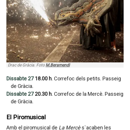
Drac de Gràcia. Foto
M.Beramendi
Dissabte 27
18.00 h
. Correfoc dels petits. Passeig
de Gràcia.
Dissabte 27
20.30 h
. Correfoc de la Mercè. Passeig
de Gràcia.
El Piromusical
Amb el piromusical de
La Mercè
s`acaben les