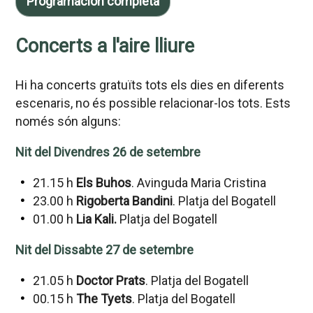
Programación completa
Concerts a l'aire lliure
Hi ha concerts gratuïts tots els dies en diferents
escenaris, no és possible relacionar-los tots. Ests
només són alguns:
Nit del Divendres 26 de setembre
21.15 h
Els Buhos
. Avinguda Maria Cristina
23.00 h
Rigoberta Bandini
. Platja del Bogatell
01.00 h
Lia Kali.
Platja del Bogatell
Nit del Dissabte 27 de setembre
21.05 h
Doctor Prats
. Platja del Bogatell
00.15 h
The Tyets
. Platja del Bogatell