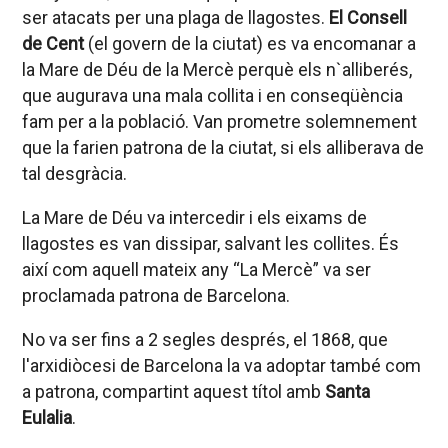
ser atacats per una plaga de llagostes.
El Consell
de Cent
(el govern de la ciutat) es va encomanar a
la Mare de Déu de la Mercè perquè els n`alliberés,
que augurava una mala collita i en conseqüència
fam per a la població. Van prometre solemnement
que la farien patrona de la ciutat, si els alliberava de
tal desgràcia.
La Mare de Déu va intercedir i els eixams de
llagostes es van dissipar, salvant les collites. És
així com aquell mateix any “La Mercè” va ser
proclamada patrona de Barcelona.
No va ser fins a 2 segles després, el 1868, que
l'arxidiòcesi de Barcelona la va adoptar també com
a patrona, compartint aquest títol amb
Santa
Eulalia
.