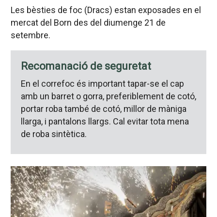
Les bèsties de foc (Dracs) estan exposades en el
mercat del Born des del diumenge 21 de
setembre.
Recomanació de seguretat
En el correfoc és important tapar-se el cap
amb un barret o gorra, preferiblement de cotó,
portar roba també de cotó, millor de màniga
llarga, i pantalons llargs. Cal evitar tota mena
de roba sintètica.