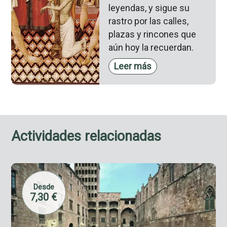
leyendas, y sigue su
rastro por las calles,
plazas y rincones que
aún hoy la recuerdan.
Leer más
Actividades relacionadas
Desde
7,30 €