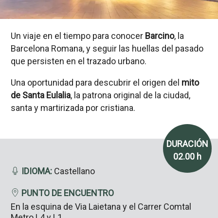
Un viaje en el tiempo para conocer
Barcino
, la
Barcelona Romana, y seguir las huellas del pasado
que persisten en el trazado urbano.
Una oportunidad para descubrir el origen del
mito
de Santa Eulalia
, la patrona original de la ciudad,
santa y martirizada por cristiana.
DURACIÓN
02.00 h
IDIOMA:
Castellano
PUNTO DE ENCUENTRO
En la esquina de Via Laietana y el Carrer Comtal
Metro L4 y L1