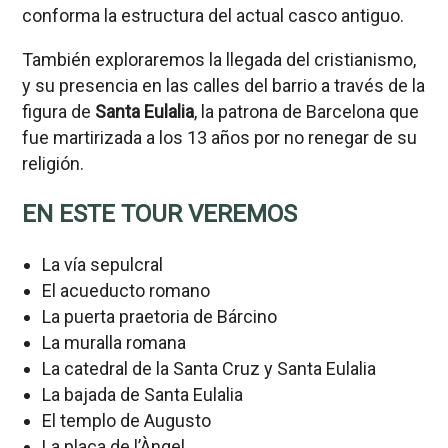
conforma la estructura del actual casco antiguo.
También exploraremos la llegada del cristianismo,
y su presencia en las calles del barrio a través de la
figura de
Santa Eulalia
, la patrona de Barcelona que
fue martirizada a los 13 años por no renegar de su
religión.
EN ESTE TOUR VEREMOS
La vía sepulcral
El acueducto romano
La puerta praetoria de Bárcino
La muralla romana
La catedral de la Santa Cruz y Santa Eulalia
La bajada de Santa Eulalia
El templo de Augusto
La plaça de l’Àngel